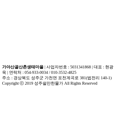
가야산골산촌생태마을
| 사업자번호 : 5031341868 | 대표 : 현광
욱 | 연락처 : 054-933-0034 / 010-3532-4825
주소 : 경상북도 성주군 가천면 포천계곡로 381(법전리 140-1)
Copyright ⓒ 2019 성주쉴만한물가 All Rights Reserved