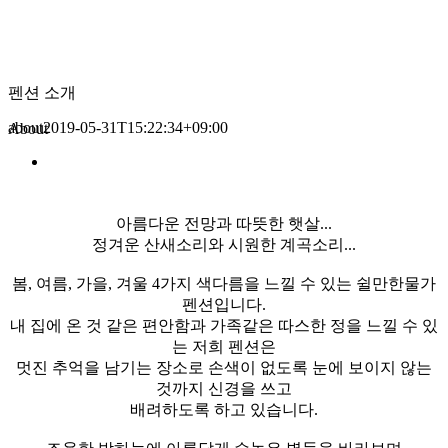
펜션 소개
about
2019-05-31T15:22:34+09:00
About
아름다운 전망과 따뜻한 햇살...
정겨운 산새소리와 시원한 계곡소리...
봄, 여름, 가을, 겨울 4가지 색다름을 느낄 수 있는 쉴만한물가
펜션입니다.
내 집에 온 것 같은 편안함과 가족같은 따스한 정을 느낄 수 있
는 저희 펜션은
멋진 추억을 남기는 장소로 손색이 없도록 눈에 보이지 않는
것까지 신경을 쓰고
배려하도록 하고 있습니다.