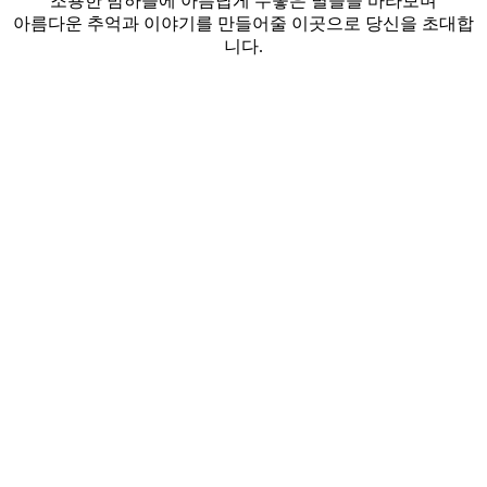
조용한 밤하늘에 아름답게 수놓은 별들을 바라보며
아름다운 추억과 이야기를 만들어줄 이곳으로 당신을 초대합
니다.