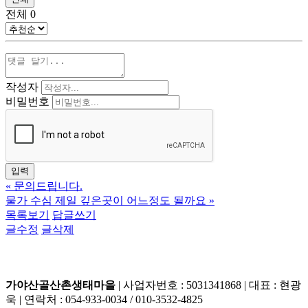
전체
0
작성자
비밀번호
«
문의드립니다.
물가 수심 제일 깊은곳이 어느정도 될까요
»
목록보기
답글쓰기
글수정
글삭제
가야산골산촌생태마을
| 사업자번호 : 5031341868 | 대표 : 현광
욱 | 연락처 : 054-933-0034 / 010-3532-4825