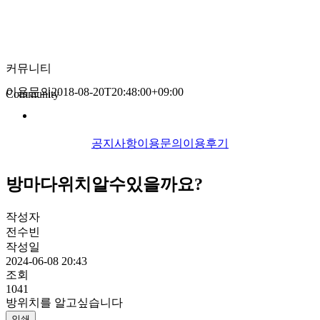
커뮤니티
이용문의
2018-08-20T20:48:00+09:00
Community
공지사항
이용문의
이용후기
방마다위치알수있을까요?
작성자
전수빈
작성일
2024-06-08 20:43
조회
1041
방위치를 알고싶습니다
인쇄